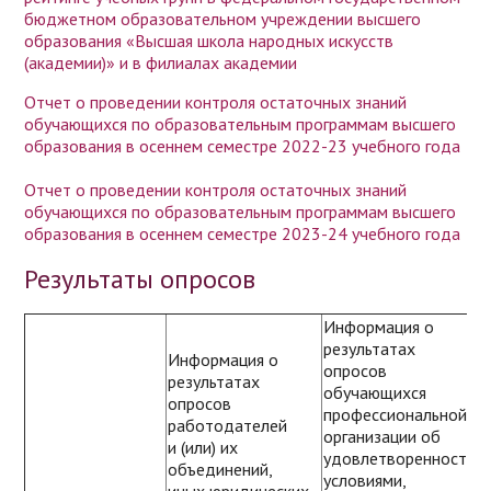
бюджетном образовательном учреждении высшего
образования «Высшая школа народных искусств
(академии)» и в филиалах академии
Отчет о проведении контроля остаточных знаний
обучающихся по образовательным программам высшего
образования в осеннем семестре 2022-23 учебного года
Отчет о проведении контроля остаточных знаний
обучающихся по образовательным программам высшего
образования в осеннем семестре 2023-24 учебного года
Результаты опросов
Информация о
результатах
Информация о
опросов
И
результатах
обучающихся
р
опросов
профессиональной
о
работодателей
организации об
п
и (или) их
удовлетворенности
р
объединений,
условиями,
п