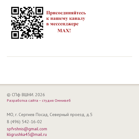
© СПф ВШНИ. 2026
Разработка сайта – студия Омнивеб
МО, г. Сергиев Посад, Северный проезд, д.5
8 (496) 542-16-02
spfvshnis@gmail.com
kligrushka45@mail.ru